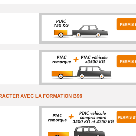
PERMIS 
PERMIS 
RACTER AVEC LA FORMATION B96
PERMIS B