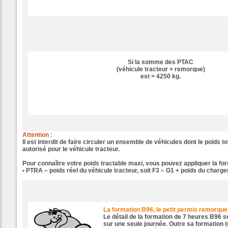
Si la somme des PTAC
(véhicule tracteur + remorque)
est > 4250 kg.
Attention :
Il est interdit de faire circuler un ensemble de véhicules dont le poids to
autorisé pour le véhicule tracteur.
Pour connaître votre poids tractable maxi, vous pouvez appliquer la fo
• PTRA – poids réel du véhicule tracteur, soit F3 – G1 + poids du charg
La formation B96, le petit permis remorque
Le détail de la formation de 7 heures
B96 s
sur une seule journée. Outre sa formation tr