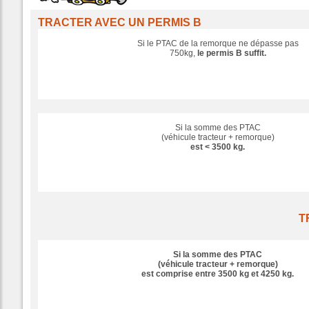
TRACTER AVEC UN PERMIS B
Si le PTAC de la remorque ne dépasse pas
750kg,
le permis B suffit.
Si la somme des PTAC
(véhicule tracteur + remorque)
est < 3500 kg.
T
Si la somme des PTAC
(véhicule tracteur + remorque)
est comprise entre 3500 kg et 4250 kg.