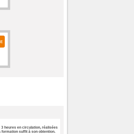
BE
s
3 heures en circulation
, réalisées
 formation suffit à son obtention.