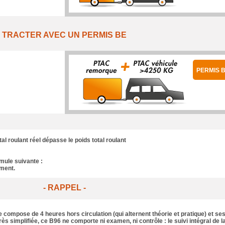
TRACTER AVEC UN PERMIS BE
PERMIS 
tal roulant réel dépasse le poids total roulant
rmule suivante :
ement.
- RAPPEL -
e compose de
4 heures hors circulation
(qui alternent théorie et pratique) et se
ès simplifiée, ce B96 ne comporte ni examen, ni contrôle : le suivi intégral de la