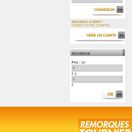
NOUVEAU CLIENT?
CRÉER VOTRE COMPTE
Prix :
de
€ à
€