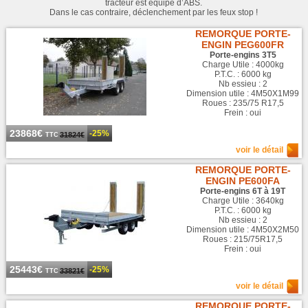
tracteur est équipé d’ABS.
Dans le cas contraire, déclenchement par les feux stop !
REMORQUE PORTE-
ENGIN PEG600FR
Porte-engins 3T5
Charge Utile : 4000kg
P.T.C. : 6000 kg
Nb essieu : 2
Dimension utile : 4M50X1M99
Roues : 235/75 R17,5
Frein : oui
23868€
-25%
31824€
TTC
voir le détail
REMORQUE PORTE-
ENGIN PE600FA
Porte-engins 6T à 19T
Charge Utile : 3640kg
P.T.C. : 6000 kg
Nb essieu : 2
Dimension utile : 4M50X2M50
Roues : 215/75R17,5
Frein : oui
25443€
-25%
33821€
TTC
voir le détail
REMORQUE PORTE-