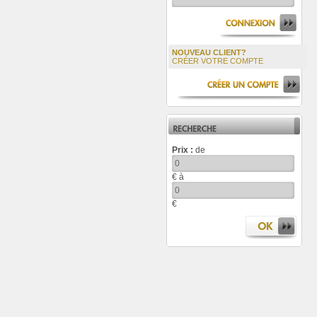
NOUVEAU CLIENT?
CRÉER VOTRE COMPTE
Prix :
de
€ à
€