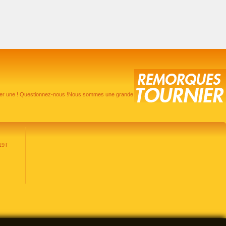
pter une ! Questionnez-nous !Nous sommes une grande
19T