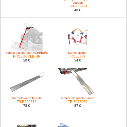
support
TRIR900271
40 €
Sangle guidon moto ACEBIKES
Sangle guidon
PROBUCKLE-UP
RUL6779
50 €
54 €
Rail moto avec fourche
Rampe de montée moto
TRIR800818
TRI5053069
78 €
87 €